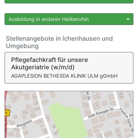
Ausbildung in anderen Heilberufen
Stellenangebote in Ichenhausen und
Umgebung
Pflegefachkraft für unsere
Akutgeriatrie (w/m/d)
AGAPLESION BETHESDA KLINIK ULM gGmbH