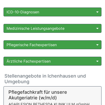
ICD-10-Diagnosen
Medizinische Leistungsangebote
Pflegerische Fachexpertisen
Ärztliche Fachexpertisen
Stellenangebote in Ichenhausen und
Umgebung
Pflegefachkraft für unsere
Akutgeriatrie (w/m/d)
AGAPLESION BETHESDA KLINIK ULM gGmbH