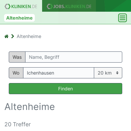
Altenheime
Altenheime
Was
Wo
Finden
Altenheime
20 Treffer