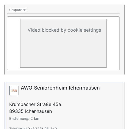
Gesponsert
Video blocked by cookie settings
AWO Seniorenheim Ichenhausen
Krumbacher Straße 45a
89335 Ichenhausen
Entfernung: 2 km
Telefon +49 (8223) 96 340