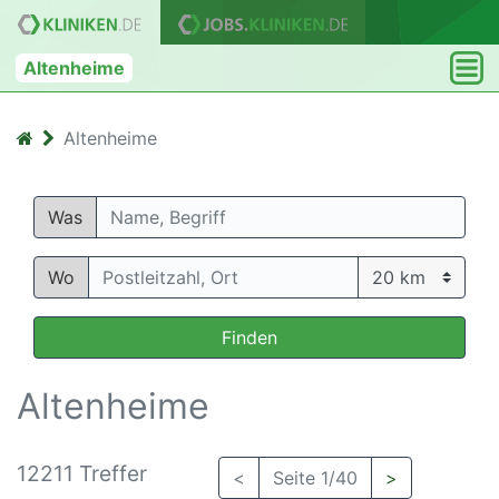
Altenheime
Altenheime
Was
Wo
Finden
Altenheime
12211 Treffer
<
Seite 1/40
>