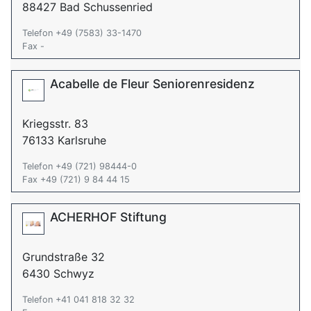
88427 Bad Schussenried
Telefon +49 (7583) 33-1470
Fax -
Acabelle de Fleur Seniorenresidenz
Kriegsstr. 83
76133 Karlsruhe
Telefon +49 (721) 98444-0
Fax +49 (721) 9 84 44 15
ACHERHOF Stiftung
Grundstraße 32
6430 Schwyz
Telefon +41 041 818 32 32