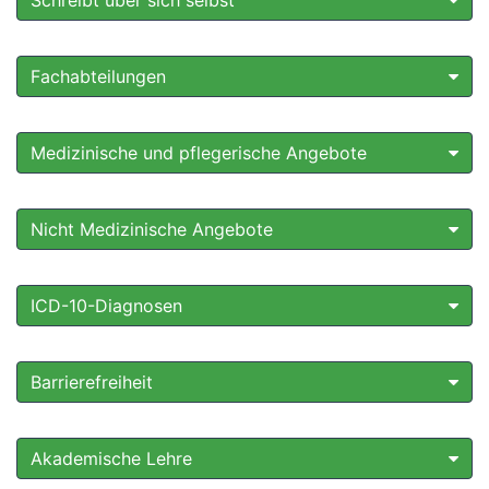
Schreibt über sich selbst
Fachabteilungen
Medizinische und pflegerische Angebote
Nicht Medizinische Angebote
ICD-10-Diagnosen
Barrierefreiheit
Akademische Lehre