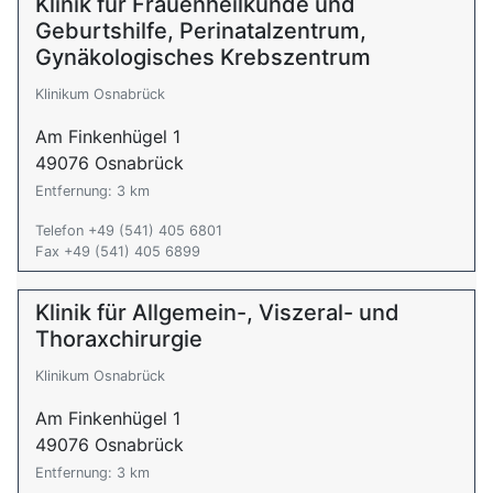
Klinik für Frauenheilkunde und
Geburtshilfe, Perinatalzentrum,
Gynäkologisches Krebszentrum
Klinikum Osnabrück
Am Finkenhügel 1
49076 Osnabrück
Entfernung: 3 km
Telefon +49 (541) 405 6801
Fax +49 (541) 405 6899
Klinik für Allgemein-, Viszeral- und
Thoraxchirurgie
Klinikum Osnabrück
Am Finkenhügel 1
49076 Osnabrück
Entfernung: 3 km