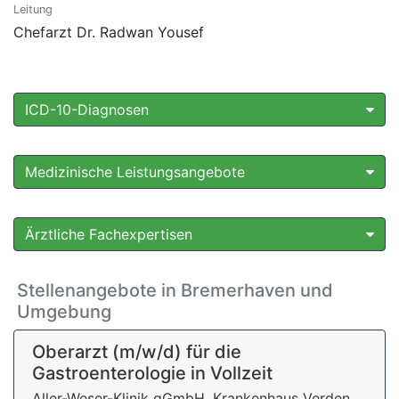
Leitung
Chefarzt Dr. Radwan Yousef
ICD-10-Diagnosen
Medizinische Leistungsangebote
Ärztliche Fachexpertisen
Stellenangebote in Bremerhaven und
Umgebung
Oberarzt (m/w/d) für die
Gastroenterologie in Vollzeit
Aller-Weser-Klinik gGmbH, Krankenhaus Verden