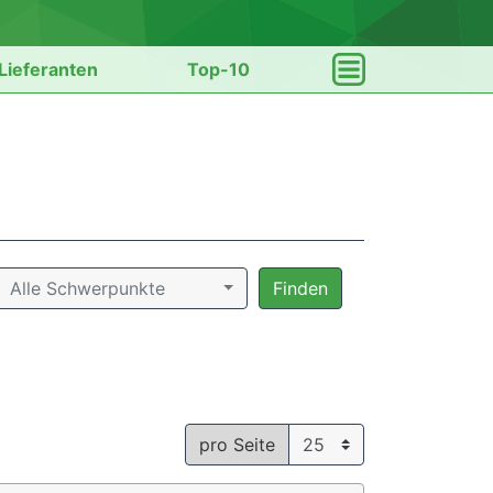
Lieferanten
Top-10
Alle Schwerpunkte
Finden
pro Seite