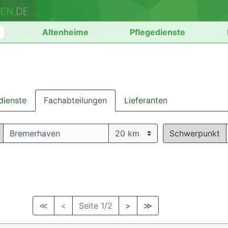
n
Altenheime
Pflegedienste
dienste
Fachabteilungen
Lieferanten
Schwerpunkt
≪
<
Seite 1/2
>
≫