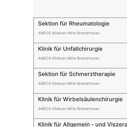
Sektion für Rheumatologie
AMEOS Klinikum Mitte Bremerhaven
Klinik für Unfallchirurgie
AMEOS Klinikum Mitte Bremerhaven
Sektion für Schmerztherapie
AMEOS Klinikum Mitte Bremerhaven
Klinik für Wirbelsäulenchirurgie
AMEOS Klinikum Mitte Bremerhaven
Klinik für Allgemein - und Viszera