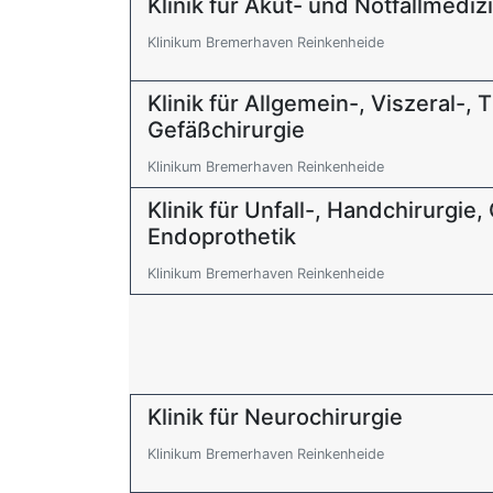
Klinik für Akut- und Notfallmediz
Klinikum Bremerhaven Reinkenheide
Klinik für Allgemein-, Viszeral-,
Gefäßchirurgie
Klinikum Bremerhaven Reinkenheide
Klinik für Unfall-, Handchirurgie
Endoprothetik
Klinikum Bremerhaven Reinkenheide
Klinik für Neurochirurgie
Klinikum Bremerhaven Reinkenheide