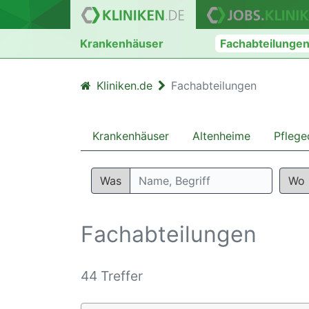
Krankenhäuser
Fachabteilunge
Kliniken.de
Fachabteilungen
Krankenhäuser
Altenheime
Pflege
Was
Wo
Fachabteilungen
44 Treffer