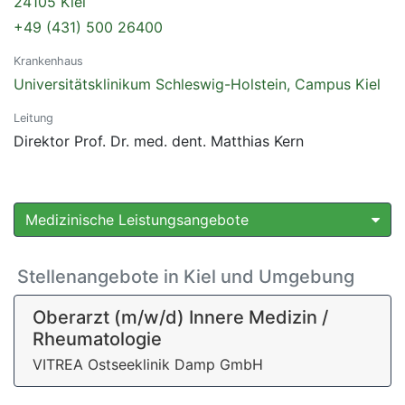
24105 Kiel
+49 (431) 500 26400
Krankenhaus
Universitätsklinikum Schleswig-Holstein, Campus Kiel
Leitung
Direktor Prof. Dr. med. dent. Matthias Kern
Medizinische Leistungsangebote
Stellenangebote in Kiel und Umgebung
Oberarzt (m/w/d) Innere Medizin /
Rheumatologie
VITREA Ostseeklinik Damp GmbH