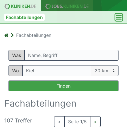
Fachabteilungen
Fachabteilungen
Was
Wo
Finden
Fachabteilungen
107 Treffer
<
Seite 1/5
>