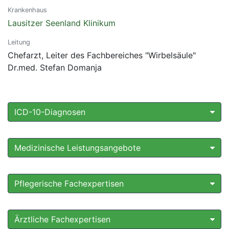
Krankenhaus
Lausitzer Seenland Klinikum
Leitung
Chefarzt, Leiter des Fachbereiches "Wirbelsäule"
Dr.med. Stefan Domanja
ICD-10-Diagnosen
Medizinische Leistungsangebote
Pflegerische Fachexpertisen
Ärztliche Fachexpertisen