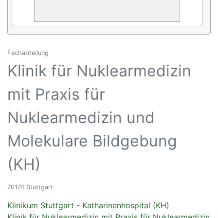
Fachabteilung
Klinik für Nuklearmedizin
mit Praxis für
Nuklearmedizin und
Molekulare Bildgebung
(KH)
70174 Stuttgart
Klinikum Stuttgart - Katharinenhospital (KH)
Klinik für Nuklearmedizin mit Praxis für Nuklearmedizin