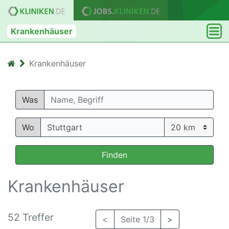
Krankenhäuser
Krankenhäuser
Was
Wo
Finden
Krankenhäuser
52 Treffer
<
Seite 1/3
>