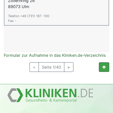
Zollernring 26
89073 Ulm
Telefon +49 (731) 187 -100
Fax -
Formular zur Aufnahme in das Kliniken.de-Verzeichnis
<
Seite 1/40
>