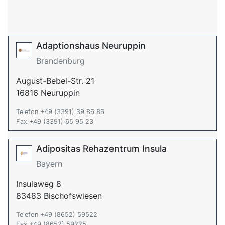
Adaptionshaus Neuruppin
Brandenburg
August-Bebel-Str. 21
16816 Neuruppin
Telefon +49 (3391) 39 86 86
Fax +49 (3391) 65 95 23
Adipositas Rehazentrum Insula
Bayern
Insulaweg 8
83483 Bischofswiesen
Telefon +49 (8652) 59522
Fax +49 (8652) 59225