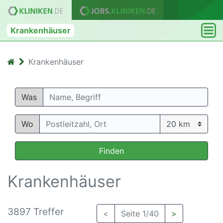
Krankenhäuser
Krankenhäuser
Was
Wo
Finden
Krankenhäuser
3897 Treffer
<
Seite 1/40
>