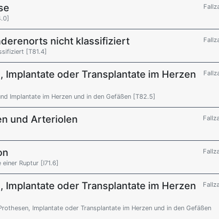
se
Fallz
.0]
derenorts nicht klassifiziert
Fallz
sifiziert [T81.4]
, Implantate oder Transplantate im Herzen
Fallz
nd Implantate im Herzen und in den Gefäßen [T82.5]
en und Arteriolen
Fallz
on
Fallz
iner Ruptur [I71.6]
, Implantate oder Transplantate im Herzen
Fallz
Prothesen, Implantate oder Transplantate im Herzen und in den Gefäßen