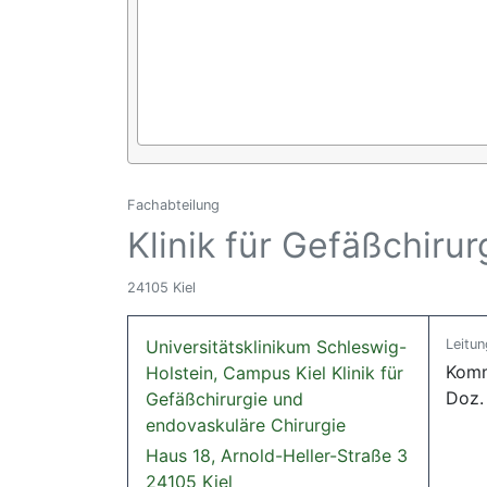
Fachabteilung
Klinik für Gefäßchiru
24105 Kiel
Universitätsklinikum Schleswig-
Leitun
Kommi
Holstein, Campus Kiel Klinik für
Doz.
Gefäßchirurgie und
endovaskuläre Chirurgie
Haus 18, Arnold-Heller-Straße 3
24105 Kiel