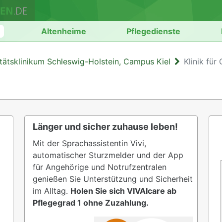
n
Altenheime
Pflegedienste
itätsklinikum Schleswig-Holstein, Campus Kiel
Klinik für
Länger und sicher zuhause leben!
Mit der Sprachassistentin Vivi,
automatischer Sturzmelder und der App
für Angehörige und Notrufzentralen
genießen Sie Unterstützung und Sicherheit
im Alltag.
Holen Sie sich VIVAIcare ab
Pflegegrad 1 ohne Zuzahlung.