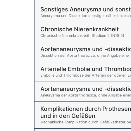
Sonstiges Aneurysma und sonsti
Aneurysma und Dissektion sonstiger näher bezeichn
Chronische Nierenkrankheit
Chronische Nierenkrankheit, Stadium 5 [N18.5]
Aortenaneurysma und -dissekti
Dissektion der Aorta thoracica, ohne Angabe einer 
Arterielle Embolie und Thrombo
Embolie und Thrombose der Arterien der oberen Ex
Aortenaneurysma und -dissekti
Aneurysma der Aorta thoracica, ohne Angabe einer 
Komplikationen durch Prothesen
und in den Gefäßen
Mechanische Komplikation durch Gefäßkatheter bei