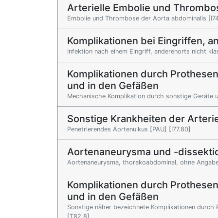
Arterielle Embolie und Thrombo
Embolie und Thrombose der Aorta abdominalis [I74
Komplikationen bei Eingriffen, an
Infektion nach einem Eingriff, anderenorts nicht klas
Komplikationen durch Prothesen
und in den Gefäßen
Mechanische Komplikation durch sonstige Geräte u
Sonstige Krankheiten der Arteri
Penetrierendes Aortenulkus [PAU] [I77.80]
Aortenaneurysma und -dissekti
Aortenaneurysma, thorakoabdominal, ohne Angabe e
Komplikationen durch Prothesen
und in den Gefäßen
Sonstige näher bezeichnete Komplikationen durch 
[T82.8]