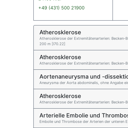
+49 (431) 500 21900
Atherosklerose
Atherosklerose der Extremitätenarterien: Becken-
200 m [I70.22]
Atherosklerose
Atherosklerose der Extremitätenarterien: Becken-Be
Aortenaneurysma und -dissekti
Aneurysma der Aorta abdominalis, ohne Angabe eine
Atherosklerose
Atherosklerose der Extremitätenarterien: Becken-B
Arterielle Embolie und Thrombo
Embolie und Thrombose der Arterien der unteren Ex