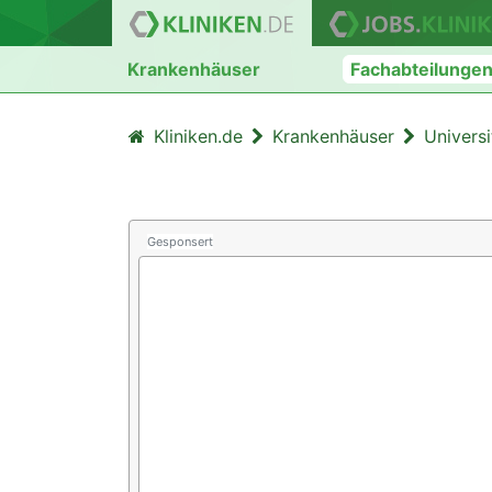
Krankenhäuser
Fachabteilunge
Kliniken.de
Krankenhäuser
Univers
Gesponsert