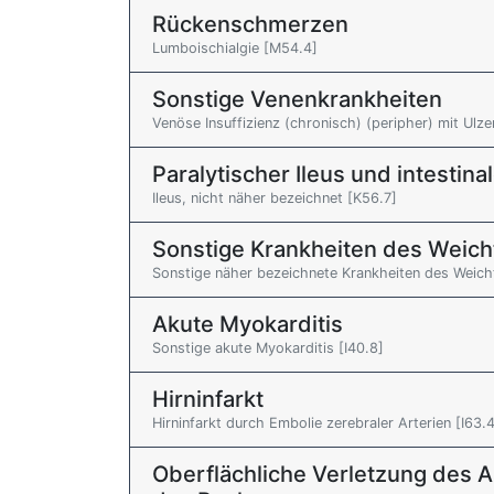
Rückenschmerzen
Lumboischialgie [M54.4]
Sonstige Venenkrankheiten
Venöse Insuffizienz (chronisch) (peripher) mit Ulzer
Paralytischer Ileus und intestin
Ileus, nicht näher bezeichnet [K56.7]
Sonstige Krankheiten des Weicht
Sonstige näher bezeichnete Krankheiten des Weicht
Akute Myokarditis
Sonstige akute Myokarditis [I40.8]
Hirninfarkt
Hirninfarkt durch Embolie zerebraler Arterien [I63.
Oberflächliche Verletzung des