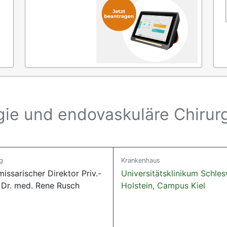
rgie und endovaskuläre Chirur
g
Krankenhaus
ssarischer Direktor Priv.-
Universitätsklinikum Schle
 Dr. med. Rene Rusch
Holstein, Campus Kiel