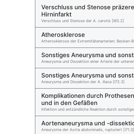
Verschluss und Stenose präzere
Hirninfarkt
Verschluss und Stenose der A. carotis [I65.2]
Atherosklerose
Atherosklerose der Extremitätenarterien: Becken-B
Sonstiges Aneurysma und sonsti
Aneurysma und Dissektion einer Arterie der unteren
Sonstiges Aneurysma und sonsti
Aneurysma und Dissektion der A. iliaca [I72.3]
Komplikationen durch Prothesen
und in den Gefäßen
Infektion und entzündliche Reaktion durch sonstig
Aortenaneurysma und -dissekti
Aneurysma der Aorta abdominalis, rupturiert [I71.3