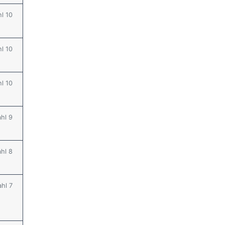
hl 10
hl 10
hl 10
ahl 9
ahl 8
ahl 7