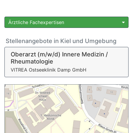
Ärztliche Fachexpertisen
Stellenangebote in Kiel und Umgebung
Oberarzt (m/w/d) Innere Medizin /
Rheumatologie
VITREA Ostseeklinik Damp GmbH