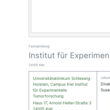
Fachabteilung
Institut für Experime
24105 Kiel
Universitätsklinikum Schleswig-
Leitun
Direk
Holstein, Campus Kiel Institut
Susa
für Experimentelle
Tumorforschung
Haus 17, Arnold-Heller-Straße 3
24105 Kiel