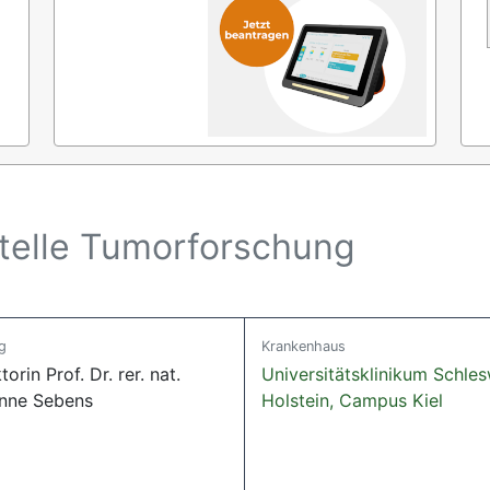
ntelle Tumorforschung
g
Krankenhaus
torin Prof. Dr. rer. nat.
Universitätsklinikum Schle
nne Sebens
Holstein, Campus Kiel