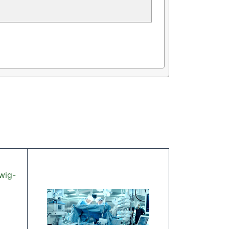
swig-