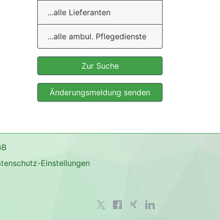
...alle Lieferanten
...alle ambul. Pflegedienste
Zur Suche
Änderungsmeldung senden
GB
tenschutz-Einstellungen