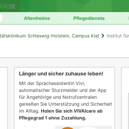
n
Altenheime
Pflegedienste
itätsklinikum Schleswig-Holstein, Campus Kiel
Institut 
Länger und sicher zuhause leben!
Mit der Sprachassistentin Vivi,
automatischer Sturzmelder und der App
für Angehörige und Notrufzentralen
genießen Sie Unterstützung und Sicherheit
im Alltag.
Holen Sie sich VIVAIcare ab
Pflegegrad 1 ohne Zuzahlung.