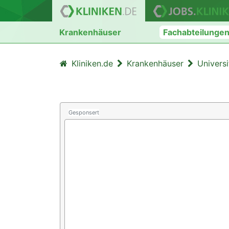
Krankenhäuser
Fachabteilunge
Kliniken.de
Krankenhäuser
Univers
Gesponsert