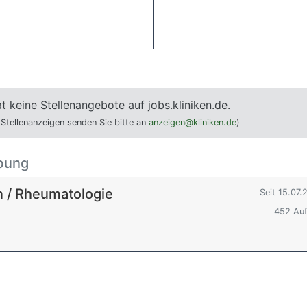
t keine Stellenangebote auf jobs.kliniken.de.
 Stellenanzeigen senden Sie bitte an
anzeigen@kliniken.de
)
ebung
n / Rheumatologie
Seit 15.07.
452 Auf