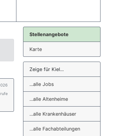
Stellenangebote
Karte
Zeige für Kiel...
...alle Jobs
2026
rufe
...alle Altenheime
...alle Krankenhäuser
...alle Fachabteilungen