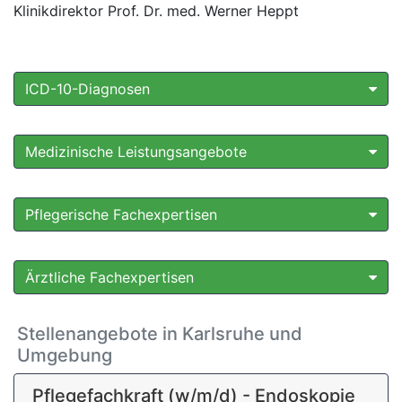
Klinikdirektor Prof. Dr. med. Werner Heppt
ICD-10-Diagnosen
Medizinische Leistungsangebote
Pflegerische Fachexpertisen
Ärztliche Fachexpertisen
Stellenangebote in Karlsruhe und
Umgebung
Pflegefachkraft (w/m/d) - Endoskopie