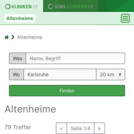
Altenheime
Altenheime
Was
Wo
Finden
Altenheime
79 Treffer
<
Seite 1/4
>