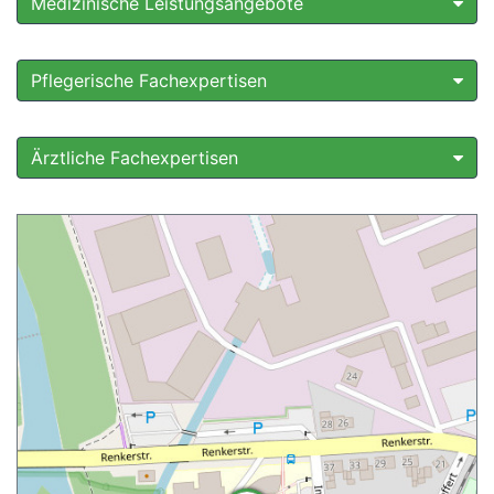
Medizinische Leistungsangebote
Pflegerische Fachexpertisen
Ärztliche Fachexpertisen