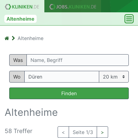
Altenheime
Altenheime
Was
Wo
Finden
Altenheime
58 Treffer
<
Seite 1/3
>