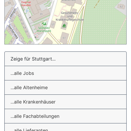
Zeige für Stuttgart...
...alle Jobs
...alle Altenheime
...alle Krankenhäuser
...alle Fachabteilungen
...alle Lieferanten