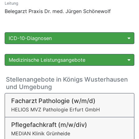
Leitung
Belegarzt Praxis Dr. med. Jürgen Schönewolf
ICD-10-Diagnosen
Medizinische Leistungsangebote
Stellenangebote in Königs Wusterhausen
und Umgebung
Facharzt Pathologie (w/m/d)
HELIOS MVZ Pathologie Erfurt GmbH
Pflegefachkraft (m/w/div)
MEDIAN Klinik Grünheide