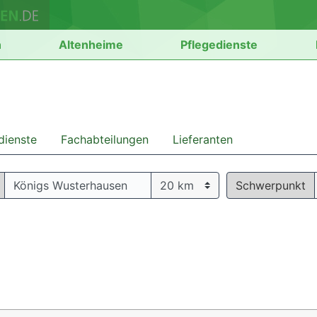
n
Altenheime
Pflegedienste
dienste
Fachabteilungen
Lieferanten
Schwerpunkt