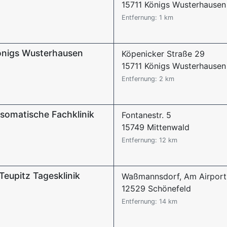
15711 Königs Wusterhausen
Entfernung: 1 km
Königs Wusterhausen
Köpenicker Straße 29
15711 Königs Wusterhausen
Entfernung: 2 km
osomatische Fachklinik
Fontanestr. 5
15749 Mittenwald
Entfernung: 12 km
Teupitz Tagesklinik
Waßmannsdorf, Am Airport
12529 Schönefeld
Entfernung: 14 km