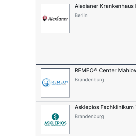
Alexianer Krankenhaus
Berlin
REMEO® Center Mahlo
Brandenburg
Asklepios Fachklinikum 
Brandenburg