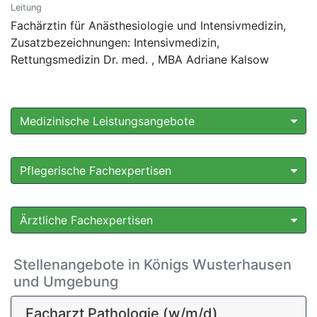
Leitung
Fachärztin für Anästhesiologie und Intensivmedizin,
Zusatzbezeichnungen: Intensivmedizin,
Rettungsmedizin Dr. med. , MBA Adriane Kalsow
Medizinische Leistungsangebote
Pflegerische Fachexpertisen
Ärztliche Fachexpertisen
Stellenangebote in Königs Wusterhausen
und Umgebung
Facharzt Pathologie (w/m/d)