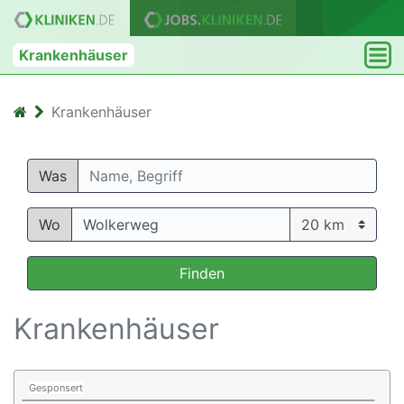
Krankenhäuser
Krankenhäuser
Was
Wo
Finden
Krankenhäuser
Gesponsert