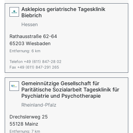
Asklepios geriatrische Tagesklinik
Biebrich
Hessen
Rathausstraße 62-64
65203 Wiesbaden
Entfernung: 6 km
Telefon +49 (611) 847-28 02
Fax +49 (611) 847-291 265
Gemeinnützige Gesellschaft für
Paritätische Sozialarbeit Tagesklinik für
Psychiatrie und Psychotherapie
Rheinland-Pfalz
Drechslerweg 25
55128 Mainz
Entfernung: 7 km