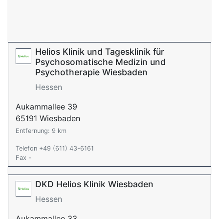
Helios Klinik und Tagesklinik für
Psychosomatische Medizin und
Psychotherapie Wiesbaden
Hessen
Aukammallee 39
65191 Wiesbaden
Entfernung: 9 km
Telefon +49 (611) 43-6161
Fax -
DKD Helios Klinik Wiesbaden
Hessen
Aukammallee 33