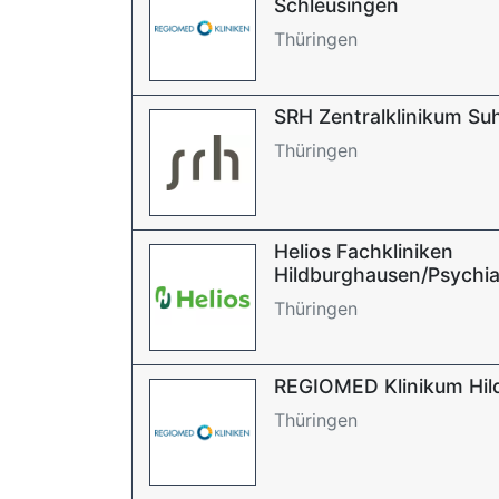
Schleusingen
Thüringen
SRH Zentralklinikum Suh
Thüringen
Helios Fachkliniken
Hildburghausen/Psychiat
Thüringen
REGIOMED Klinikum Hil
Thüringen