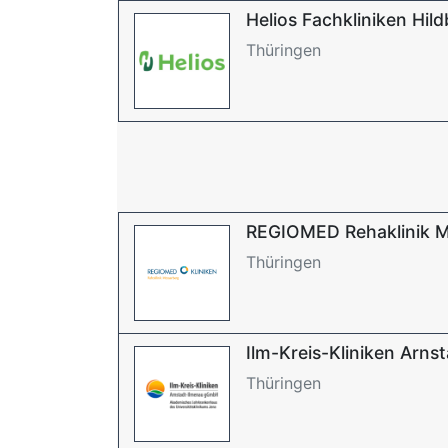
Helios Fachkliniken Hil
Thüringen
REGIOMED Rehaklinik 
Thüringen
Ilm-Kreis-Kliniken Arn
Thüringen