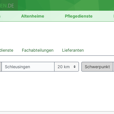
n
Altenheime
Pflegedienste
dienste
Fachabteilungen
Lieferanten
Schwerpunkt