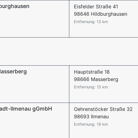
dburghausen
Eisfelder Straße 41
98646 Hildburghausen
Entfernung: 13 km
Masserberg
Hauptstraße 18
98666 Masserberg
Entfernung: 15 km
stadt-Ilmenau gGmbH
Oehrenstöcker Straße 32
98693 Ilmenau
Entfernung: 19 km