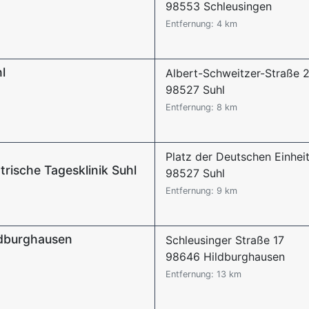
98553 Schleusingen
Entfernung: 4 km
l
Albert-Schweitzer-Straße 
98527 Suhl
Entfernung: 8 km
Platz der Deutschen Einhei
rische Tagesklinik Suhl
98527 Suhl
Entfernung: 9 km
dburghausen
Schleusinger Straße 17
98646 Hildburghausen
Entfernung: 13 km