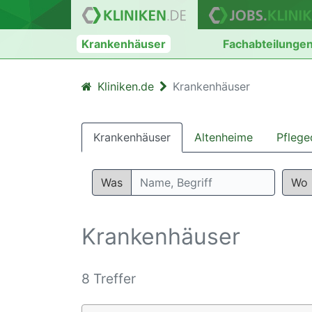
Krankenhäuser
Fachabteilunge
Kliniken.de
Krankenhäuser
Krankenhäuser
Altenheime
Pflege
Was
Wo
Krankenhäuser
8 Treffer