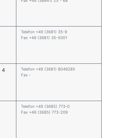
Fax +49 (36841) 25 - 68
2
Telefon +49 (3681) 35-9
Fax +49 (3681) 35-5001
t 4
Telefon +49 (3681) 8049285
Fax -
Telefon +49 (3685) 773-0
Fax +49 (3685) 773-209