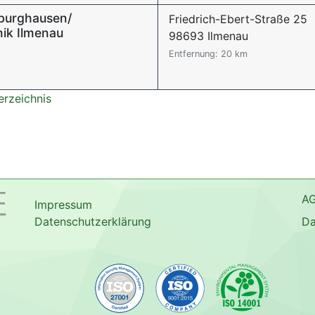
dburghausen/
Friedrich-Ebert-Straße 25
nik Ilmenau
98693 Ilmenau
Entfernung: 20 km
erzeichnis
A
Impressum
Datenschutzerklärung
Da