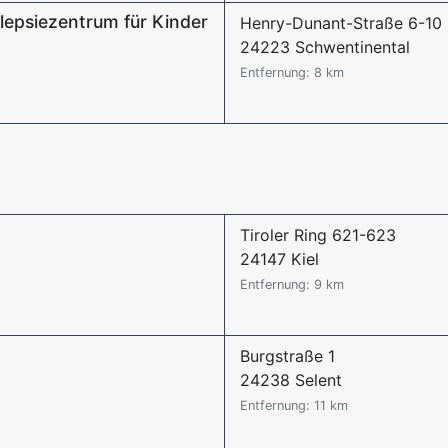
epsiezentrum für Kinder
Henry-Dunant-Straße 6-10
24223 Schwentinental
Entfernung: 8 km
Tiroler Ring 621-623
24147 Kiel
Entfernung: 9 km
Burgstraße 1
24238 Selent
Entfernung: 11 km