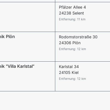
Pfälzer Allee 4
24238 Selent
Entfernung: 11 km
nik Plön
Rodomstorstraße 30
24306 Plön
Entfernung: 12 km
k "Villa Karlstal"
Karlstal 34
24105 Kiel
Entfernung: 12 km