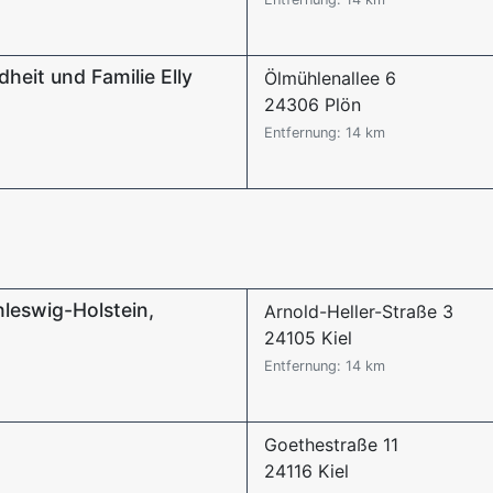
eit und Familie Elly
Ölmühlenallee 6
24306 Plön
Entfernung: 14 km
hleswig-Holstein,
Arnold-Heller-Straße 3
24105 Kiel
Entfernung: 14 km
Goethestraße 11
24116 Kiel