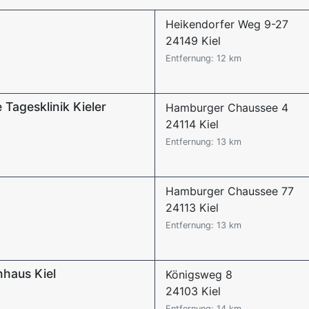
Heikendorfer Weg 9-27
24149 Kiel
Entfernung: 12 km
 Tagesklinik Kieler
Hamburger Chaussee 4
24114 Kiel
Entfernung: 13 km
Hamburger Chaussee 77
24113 Kiel
Entfernung: 13 km
nhaus Kiel
Königsweg 8
24103 Kiel
Entfernung: 14 km