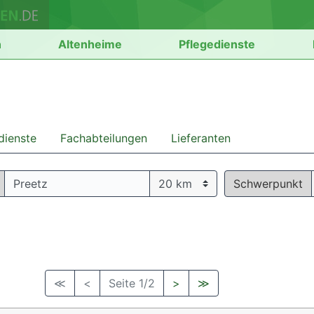
n
Altenheime
Pflegedienste
dienste
Fachabteilungen
Lieferanten
Schwerpunkt
≪
<
Seite 1/2
>
≫