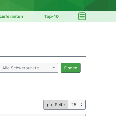
Lieferanten
Top-10
Alle Schwerpunkte
Finden
pro Seite