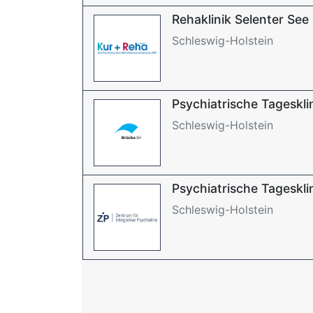
Rehaklinik Selenter See
Schleswig-Holstein
Psychiatrische Tageskli
Schleswig-Holstein
Psychiatrische Tagesklini
Schleswig-Holstein