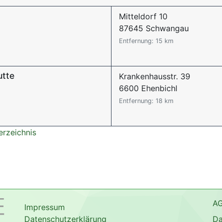
Mitteldorf 10
87645 Schwangau
Entfernung: 15 km
utte
Krankenhausstr. 39
6600 Ehenbichl
Entfernung: 18 km
erzeichnis
A
Impressum
Datenschutzerklärung
Da