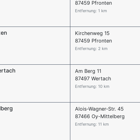
87459 Pfronten
Entfernung: 1 km
ten
Kirchenweg 15
87459 Pfronten
Entfernung: 2 km
ertach
Am Berg 11
87497 Wertach
Entfernung: 10 km
lberg
Alois-Wagner-Str. 45
87466 Oy-Mittelberg
Entfernung: 11 km