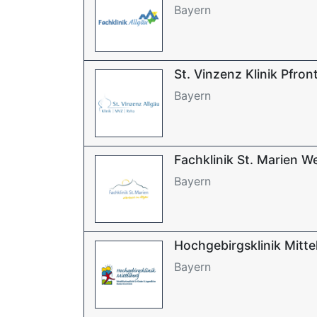
Bayern
St. Vinzenz Klinik Pfron
Bayern
Fachklinik St. Marien W
Bayern
Hochgebirgsklinik Mitte
Bayern