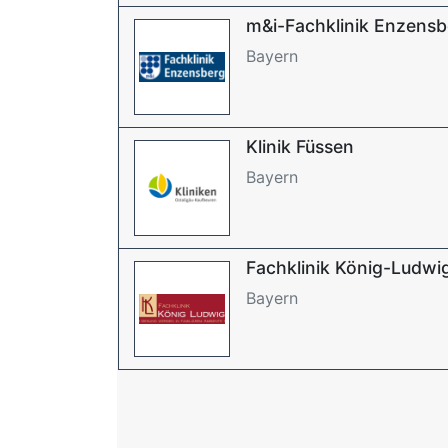
m&i-Fachklinik Enzensb
Bayern
Klinik Füssen
Bayern
Fachklinik König-Ludwi
Bayern