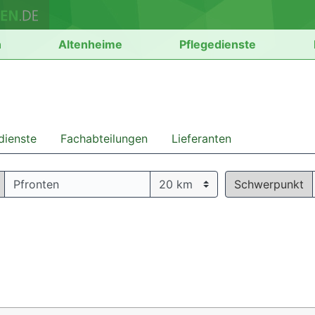
n
Altenheime
Pflegedienste
dienste
Fachabteilungen
Lieferanten
Schwerpunkt