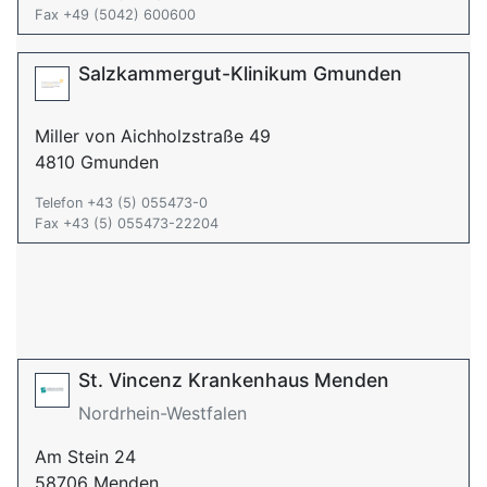
Fax +49 (5042) 600600
Salzkammergut-Klinikum Gmunden
Miller von Aichholzstraße 49
4810 Gmunden
Telefon +43 (5) 055473-0
Fax +43 (5) 055473-22204
St. Vincenz Krankenhaus Menden
Nordrhein-Westfalen
Am Stein 24
58706 Menden