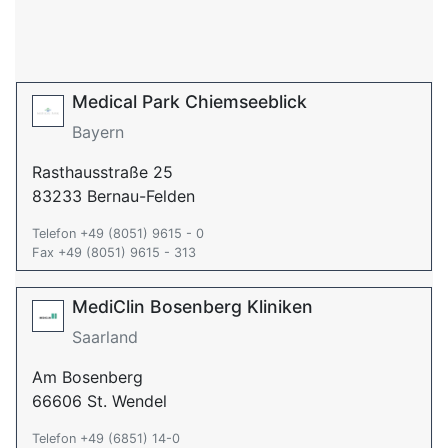
Medical Park Chiemseeblick
Bayern
Rasthausstraße 25
83233 Bernau-Felden
Telefon +49 (8051) 9615 - 0
Fax +49 (8051) 9615 - 313
MediClin Bosenberg Kliniken
Saarland
Am Bosenberg
66606 St. Wendel
Telefon +49 (6851) 14-0