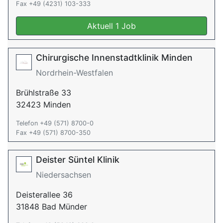
Fax +49 (4231) 103-333
Aktuell 1 Job
Chirurgische Innenstadtklinik Minden
Nordrhein-Westfalen
Brühlstraße 33
32423 Minden
Telefon +49 (571) 8700-0
Fax +49 (571) 8700-350
Deister Süntel Klinik
Niedersachsen
Deisterallee 36
31848 Bad Münder