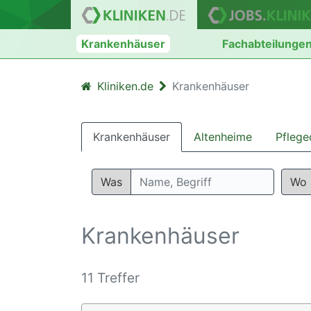
Krankenhäuser
Fachabteilunge
Kliniken.de
Krankenhäuser
Krankenhäuser
Altenheime
Pflege
Was
Wo
Krankenhäuser
11 Treffer