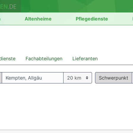
n
Altenheime
Pflegedienste
dienste
Fachabteilungen
Lieferanten
Schwerpunkt