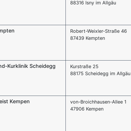
88316 Isny im Allgäu
empten
Robert-Weixler-Straße 46
87439 Kempten
nd-Kurklinik Scheidegg
Kurstraße 25
88175 Scheidegg im Allgäu
Geist Kempen
von-Broichhausen-Allee 1
47906 Kempen