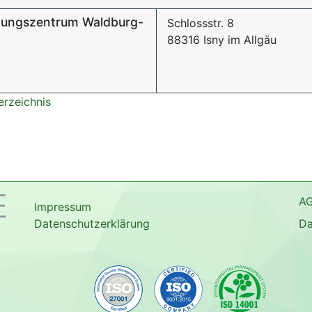
gungszentrum Waldburg-
Schlossstr. 8
88316 Isny im Allgäu
erzeichnis
A
Impressum
Datenschutzerklärung
Da