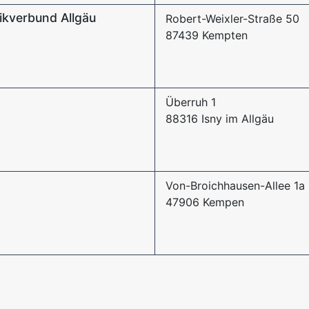
ikverbund Allgäu
Robert-Weixler-Straße 50
87439 Kempten
Überruh 1
88316 Isny im Allgäu
Von-Broichhausen-Allee 1a
47906 Kempen