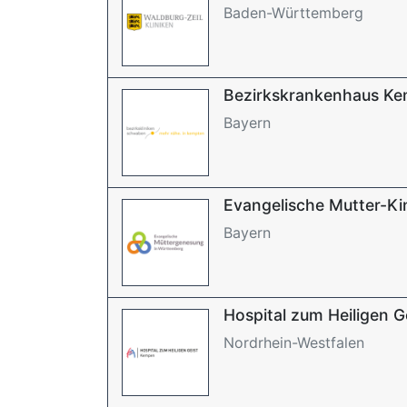
Baden-Württemberg
Bezirkskrankenhaus K
Bayern
Evangelische Mutter-Ki
Bayern
Hospital zum Heiligen 
Nordrhein-Westfalen