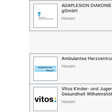
AGAPLESION DIAKONIE
gGmbH
Hessen
Ambulantes Herzzentru
Hessen
Vitos Kinder- und Jugen
Gesundheit Wilhelmshö
Hessen