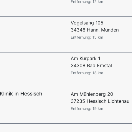
Entfernung: 12 km
Vogelsang 105
34346 Hann. Münden
Entfernung: 15 km
Am Kurpark 1
34308 Bad Emstal
Entfernung: 18 km
linik in Hessisch
Am Mühlenberg 20
37235 Hessisch Lichtenau
Entfernung: 19 km