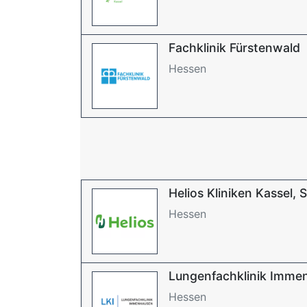
Fachklinik Fürstenwald
Hessen
Helios Kliniken Kassel,
Hessen
Lungenfachklinik Imme
Hessen