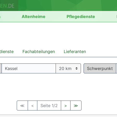
n
Altenheime
Pflegedienste
dienste
Fachabteilungen
Lieferanten
Schwerpunkt
≪
<
Seite 1/2
>
≫