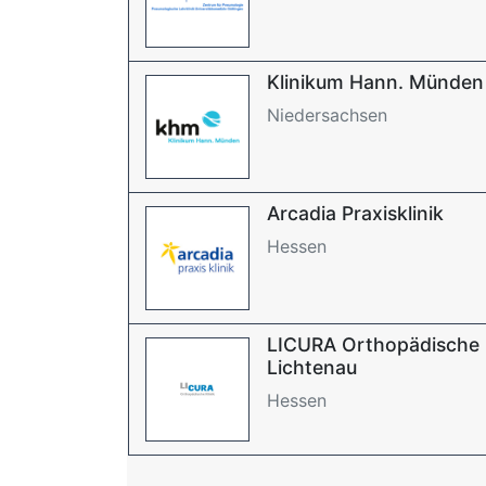
Klinikum Hann. Münden
Niedersachsen
Arcadia Praxisklinik
Hessen
LICURA Orthopädische K
Lichtenau
Hessen