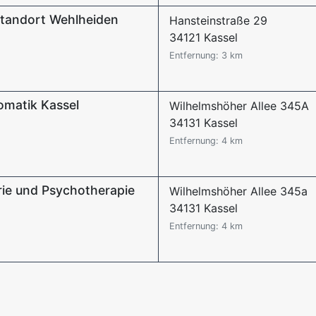
 Standort Wehlheiden
Hansteinstraße 29
34121 Kassel
Entfernung: 3 km
somatik Kassel
Wilhelmshöher Allee 345A
34131 Kassel
Entfernung: 4 km
trie und Psychotherapie
Wilhelmshöher Allee 345a
34131 Kassel
Entfernung: 4 km