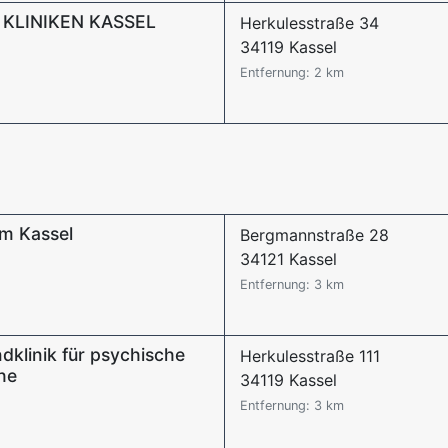
 KLINIKEN KASSEL
Herkulesstraße 34
34119 Kassel
Entfernung: 2 km
m Kassel
Bergmannstraße 28
34121 Kassel
Entfernung: 3 km
dklinik für psychische
Herkulesstraße 111
he
34119 Kassel
Entfernung: 3 km