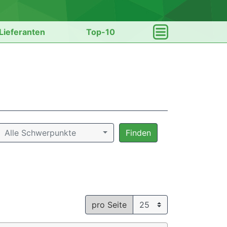
Lieferanten
Top-10
Alle Schwerpunkte
Finden
pro Seite