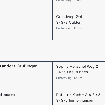
Grundweg 2-4
34379 Calden
Entfernung: 11 km
 Standort Kaufungen
Sophie Henschel Weg 2
34260 Kaufungen
Entfernung: 12 km
nhausen
Robert - Koch - Straße 3
34376 Immenhausen