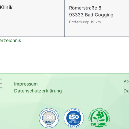
Klinik
Römerstraße 8
93333 Bad Gögging
Entfernung: 19 km
erzeichnis
A
Impressum
Datenschutzerklärung
Da