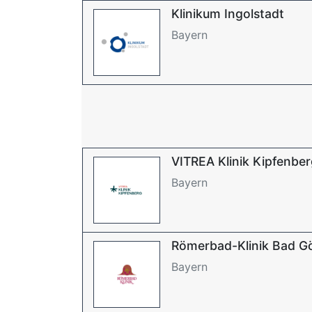
Klinikum Ingolstadt
Bayern
VITREA Klinik Kipfenbe
Bayern
Römerbad-Klinik Bad G
Bayern