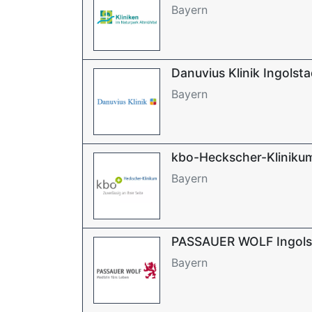
Bayern
Danuvius Klinik Ingolsta
Bayern
kbo-Heckscher-Klinikum
Bayern
PASSAUER WOLF Ingols
Bayern