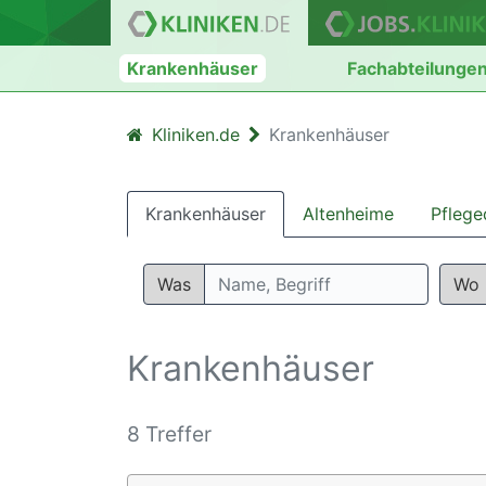
Krankenhäuser
Fachabteilunge
Kliniken.de
Krankenhäuser
Krankenhäuser
Altenheime
Pflege
Was
Wo
Krankenhäuser
8 Treffer