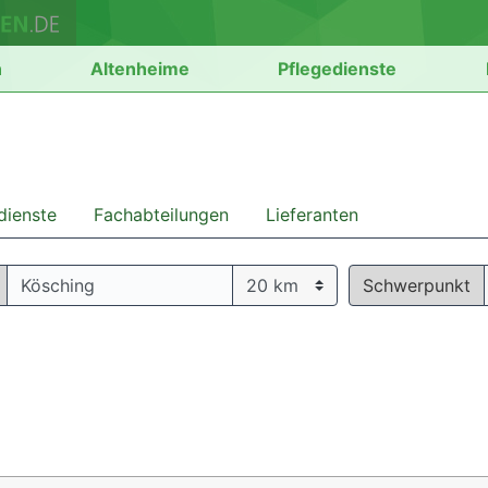
n
Altenheime
Pflegedienste
dienste
Fachabteilungen
Lieferanten
Schwerpunkt