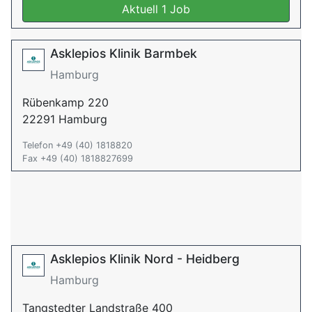
Aktuell 1 Job
Asklepios Klinik Barmbek
Hamburg
Rübenkamp 220
22291 Hamburg
Telefon +49 (40) 1818820
Fax +49 (40) 1818827699
Asklepios Klinik Nord - Heidberg
Hamburg
Tangstedter Landstraße 400