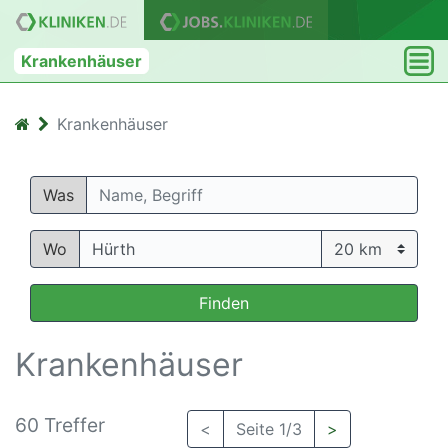
Krankenhäuser
Krankenhäuser
Was
Wo
Finden
Krankenhäuser
60 Treffer
<
Seite 1/3
>