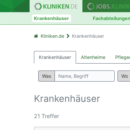
Krankenhäuser
Fachabteilunge
Kliniken.de
Krankenhäuser
Krankenhäuser
Altenheime
Pflege
Was
Wo
Krankenhäuser
21 Treffer