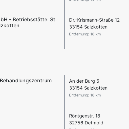
bH - Betriebsstätte: St.
Dr.-Krismann-Straße 12
lzkotten
33154 Salzkotten
Entfernung: 18 km
- Behandlungszentrum
An der Burg 5
33154 Salzkotten
Entfernung: 18 km
Röntgenstr. 18
32756 Detmold