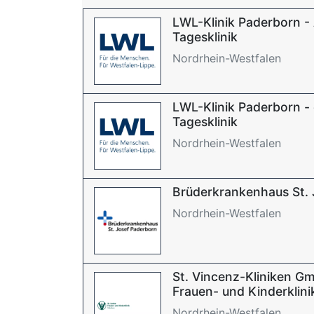
LWL-Klinik Paderborn -
Tagesklinik
Nordrhein-Westfalen
LWL-Klinik Paderborn -
Tagesklinik
Nordrhein-Westfalen
Brüderkrankenhaus St. 
Nordrhein-Westfalen
St. Vincenz-Kliniken Gm
Frauen- und Kinderklinik
Nordrhein-Westfalen