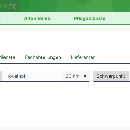
n
Altenheime
Pflegedienste
dienste
Fachabteilungen
Lieferanten
Schwerpunkt