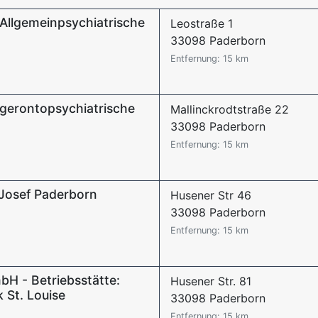
 Allgemeinpsychiatrische
Leostraße 1
33098 Paderborn
Entfernung: 15 km
 gerontopsychiatrische
Mallinckrodtstraße 22
33098 Paderborn
Entfernung: 15 km
Josef Paderborn
Husener Str 46
33098 Paderborn
Entfernung: 15 km
bH - Betriebsstätte:
Husener Str. 81
 St. Louise
33098 Paderborn
Entfernung: 15 km