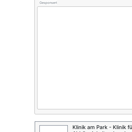
Gesponsert
Klinik am Park - Klinik f