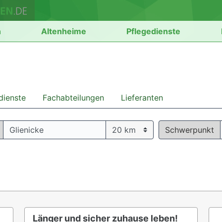
n
Altenheime
Pflegedienste
dienste
Fachabteilungen
Lieferanten
Schwerpunkt
Länger und sicher zuhause leben!