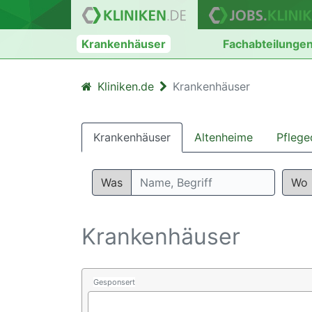
Krankenhäuser
Fachabteilunge
Kliniken.de
Krankenhäuser
Krankenhäuser
Altenheime
Pflege
Was
Wo
Krankenhäuser
Gesponsert