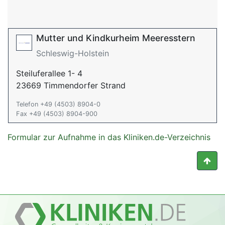
Mutter und Kindkurheim Meeresstern
Schleswig-Holstein
Steiluferallee 1- 4
23669 Timmendorfer Strand
Telefon +49 (4503) 8904-0
Fax +49 (4503) 8904-900
Formular zur Aufnahme in das Kliniken.de-Verzeichnis