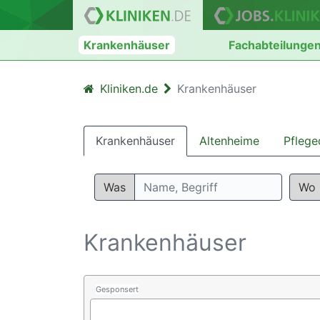
Krankenhäuser
Fachabteilunge
Kliniken.de
Krankenhäuser
Krankenhäuser
Altenheime
Pflege
Was
Wo
Krankenhäuser
Gesponsert