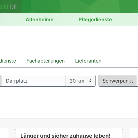
n
Altenheime
Pflegedienste
dienste
Fachabteilungen
Lieferanten
Schwerpunkt
Länger und sicher zuhause leben!