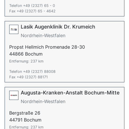
Telefon +49 (2327) 65 - 0
Fax +49 (2327) 65 - 4642
Lasik Augenklinik Dr. Krumeich
Nordrhein-Westfalen
Propst Hellmich Promenade 28-30
44866 Bochum
Entfernung: 237 km
Telefon +49 (2327) 88008
Fax +49 (2327) 88171
Augusta-Kranken-Anstalt Bochum-Mitte
Nordrhein-Westfalen
Bergstraße 26
44791 Bochum
Entfernung: 237 km