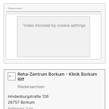
Gesponsert
Video blocked by cookie settings
Reha-Zentrum Borkum - Klinik Borkum
Riff
Niedersachsen
Hindenburgstraße 126
26757 Borkum
Entfernung: 3 km