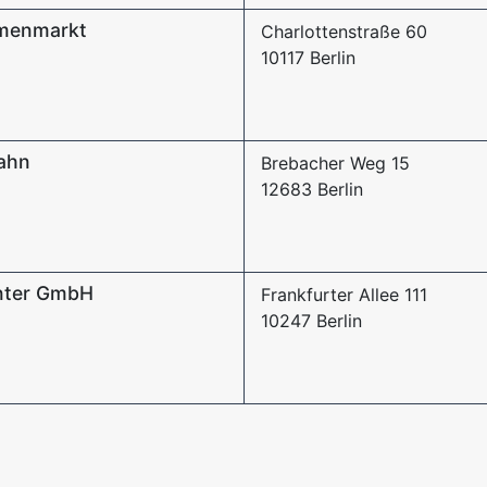
rmenmarkt
Charlottenstraße 60
10117 Berlin
zahn
Brebacher Weg 15
12683 Berlin
enter GmbH
Frankfurter Allee 111
10247 Berlin