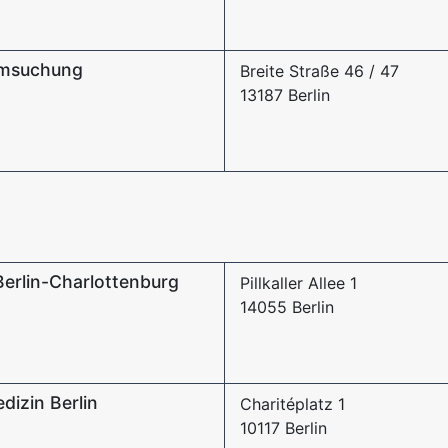
eimsuchung
Breite Straße 46 / 47
13187 Berlin
 Berlin-Charlottenburg
Pillkaller Allee 1
14055 Berlin
dizin Berlin
Charitéplatz 1
10117 Berlin