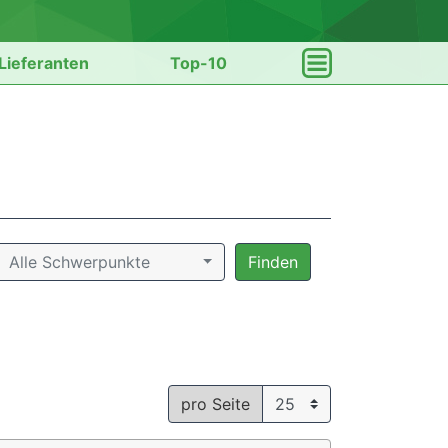
Lieferanten
Top-10
Alle Schwerpunkte
Finden
pro Seite