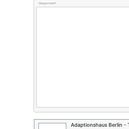
Gesponsert
Adaptionshaus Berlin - 