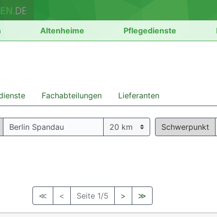
n
Altenheime
Pflegedienste
dienste
Fachabteilungen
Lieferanten
Schwerpunkt
≪
<
Seite 1/5
>
≫