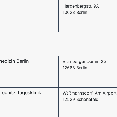
Hardenbergstr. 9A
10623 Berlin
medizin Berlin
Blumberger Damm 2G
12683 Berlin
Teupitz Tagesklinik
Waßmannsdorf, Am Airport
12529 Schönefeld