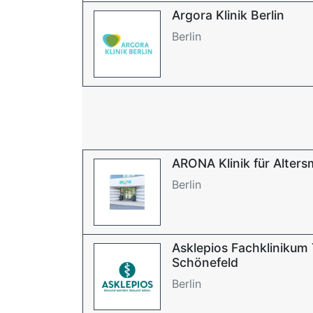
Argora Klinik Berlin
Berlin
ARONA Klinik für Alters
Berlin
Asklepios Fachklinikum 
Schönefeld
Berlin