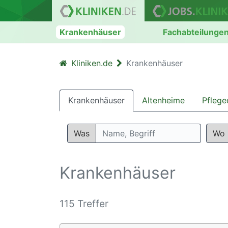
Krankenhäuser
Fachabteilunge
Kliniken.de
Krankenhäuser
Krankenhäuser
Altenheime
Pflege
Was
Wo
Krankenhäuser
115 Treffer