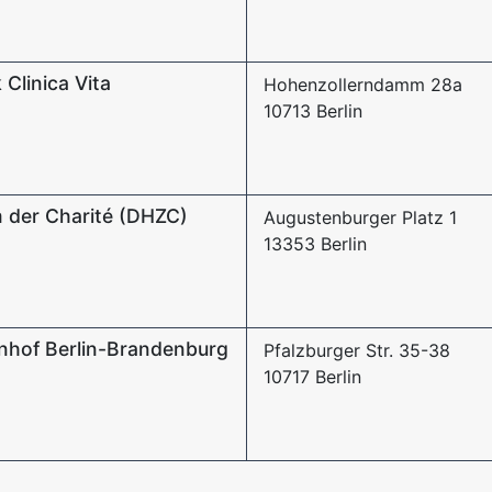
 Clinica Vita
Hohenzollerndamm 28a
10713 Berlin
 der Charité (DHZC)
Augustenburger Platz 1
13353 Berlin
enhof Berlin-Brandenburg
Pfalzburger Str. 35-38
10717 Berlin