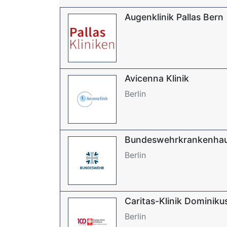
Augenklinik Pallas Bern
Avicenna Klinik
Berlin
Bundeswehrkrankenhaus
Berlin
Caritas-Klinik Dominiku
Berlin