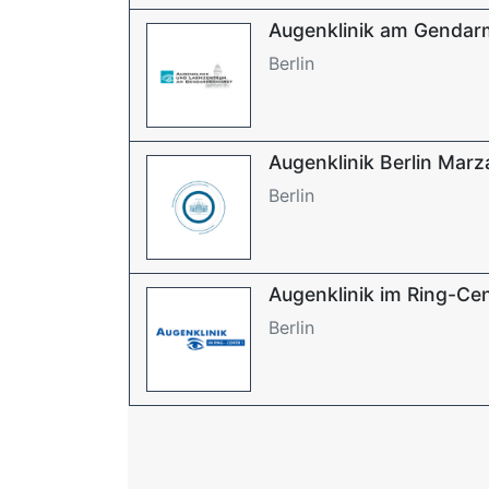
Augenklinik am Genda
Berlin
Augenklinik Berlin Mar
Berlin
Augenklinik im Ring-C
Berlin