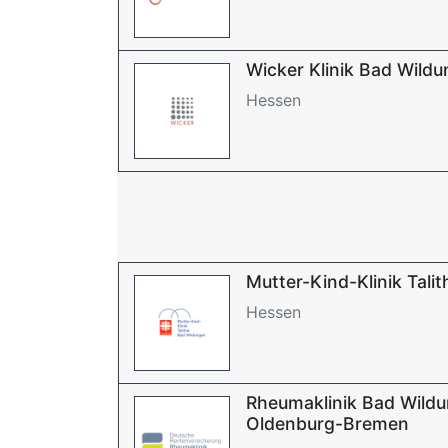
Wicker Klinik Bad Wild
Hessen
Mutter-Kind-Klinik Talit
Hessen
Rheumaklinik Bad Wild
Oldenburg-Bremen