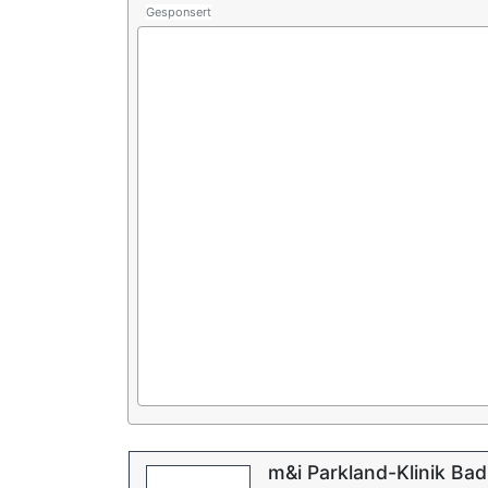
Gesponsert
m&i Parkland-Klinik Ba