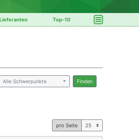
Lieferanten
Top-10
Alle Schwerpunkte
Finden
pro Seite