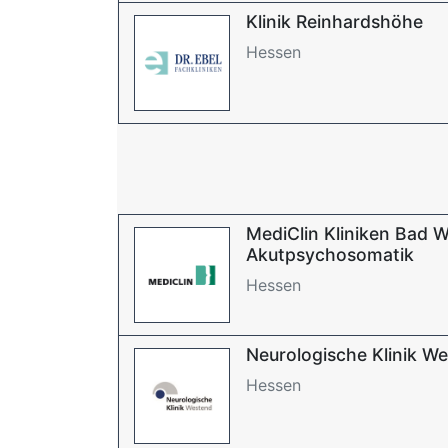
Klinik Reinhardshöhe
Hessen
MediClin Kliniken Bad W
Akutpsychosomatik
Hessen
Neurologische Klinik W
Hessen