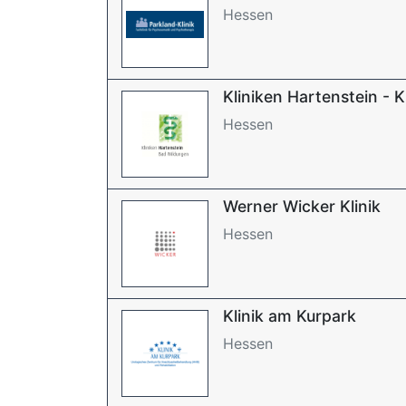
Hessen
Kliniken Hartenstein - Kl
Hessen
Werner Wicker Klinik
Hessen
Klinik am Kurpark
Hessen