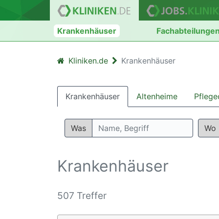
Krankenhäuser
Fachabteilunge
Kliniken.de
Krankenhäuser
Krankenhäuser
Altenheime
Pflege
Was
Wo
Krankenhäuser
507 Treffer