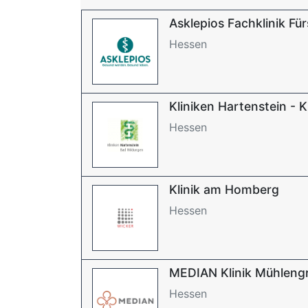
Asklepios Fachklinik Fü
Hessen
Kliniken Hartenstein - Kl
Hessen
Klinik am Homberg
Hessen
MEDIAN Klinik Mühleng
Hessen