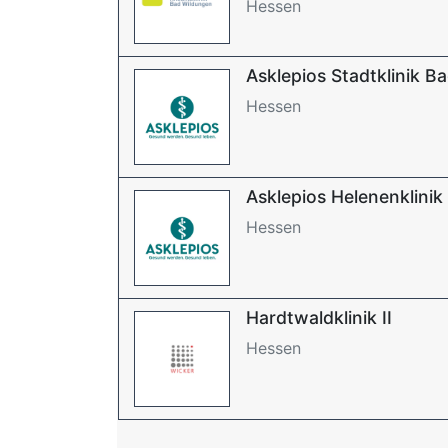
Hessen
Asklepios Stadtklinik B
Hessen
Asklepios Helenenklini
Hessen
Hardtwaldklinik II
Hessen