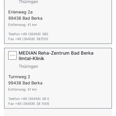
Thüringen
Erlenweg 2a
99438 Bad Berka
Entfernung: 41 km
Telefon +49 (36458) 380
Fax +49 (36458) 381555
MEDIAN Reha-Zentrum Bad Berka
Ilmtal-Klinik
Thüringen
Turmweg 2
99438 Bad Berka
Entfernung: 41 km
Telefon +49 (36458) 38 0
Fax +49 (36458) 38 1556