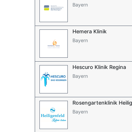
Bayern
Hemera Klinik
Bayern
Hescuro Klinik Regina
Bayern
Rosengartenklinik Heili
Bayern