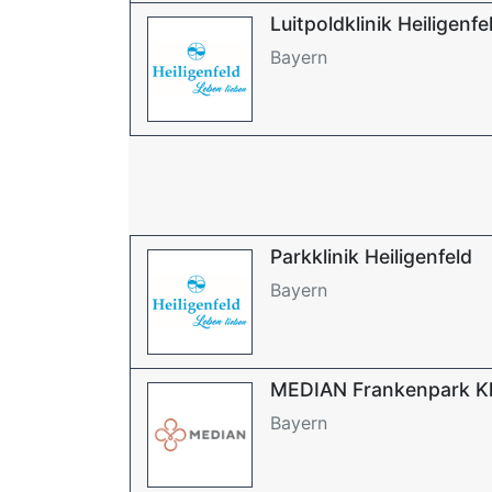
Luitpoldklinik Heiligenfe
Bayern
Parkklinik Heiligenfeld
Bayern
MEDIAN Frankenpark Kli
Bayern