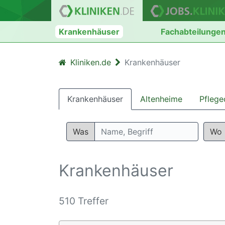
Krankenhäuser
Fachabteilunge
Kliniken.de
Krankenhäuser
Krankenhäuser
Altenheime
Pflege
Was
Wo
Krankenhäuser
510 Treffer