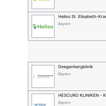
Helios St. Elisabeth-K
Bayern
Deegenbergklinik
Bayern
HESCURO KLINIKEN - Kl
Bayern