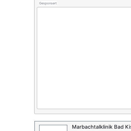
Gesponsert
Marbachtalklinik Bad K