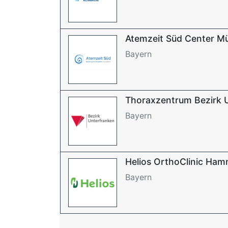
Atemzeit Süd Center M
Bayern
Thoraxzentrum Bezirk 
Bayern
Helios OrthoClinic Ham
Bayern