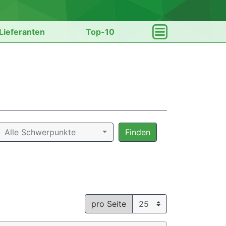
Lieferanten
Top-10
Alle Schwerpunkte
Finden
pro Seite