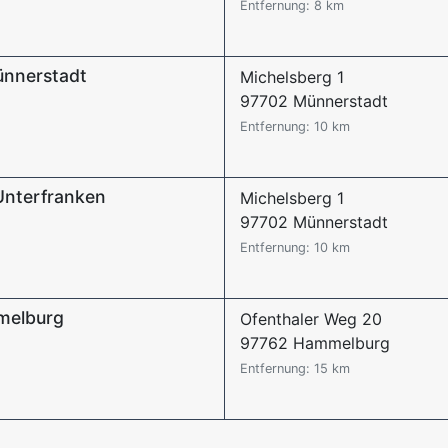
Entfernung: 8 km
ünnerstadt
Michelsberg 1
97702 Münnerstadt
Entfernung: 10 km
Unterfranken
Michelsberg 1
97702 Münnerstadt
Entfernung: 10 km
melburg
Ofenthaler Weg 20
97762 Hammelburg
Entfernung: 15 km