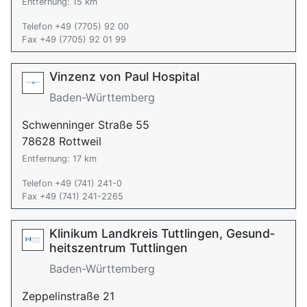
Entfernung: 15 km
Telefon +49 (7705) 92 00
Fax +49 (7705) 92 01 99
Vinzenz von Paul Hospital
Baden-Württemberg
Schwenninger Straße 55
78628 Rottweil
Entfernung: 17 km
Telefon +49 (741) 241-0
Fax +49 (741) 241-2265
Klinikum Landkreis Tuttlingen, Ge­sund­
heits­zen­trum Tutt­lin­gen
Baden-Württemberg
Zeppelinstraße 21