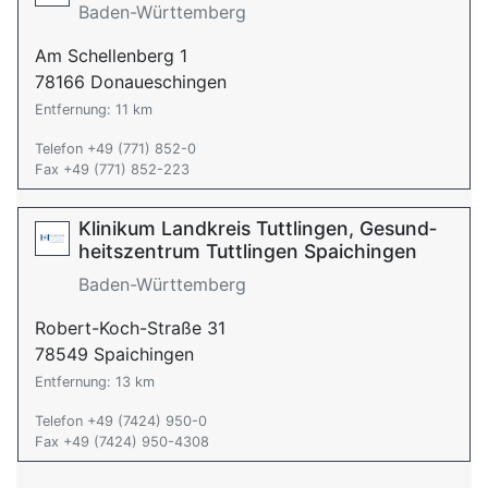
Baden-Württemberg
Am Schellenberg 1
78166 Donaueschingen
Entfernung: 11 km
Telefon +49 (771) 852-0
Fax +49 (771) 852-223
Klinikum Landkreis Tuttlingen, Ge­sund­
heits­zen­trum Tutt­lin­gen Spaichingen
Baden-Württemberg
Robert-Koch-Straße 31
78549 Spaichingen
Entfernung: 13 km
Telefon +49 (7424) 950-0
Fax +49 (7424) 950-4308