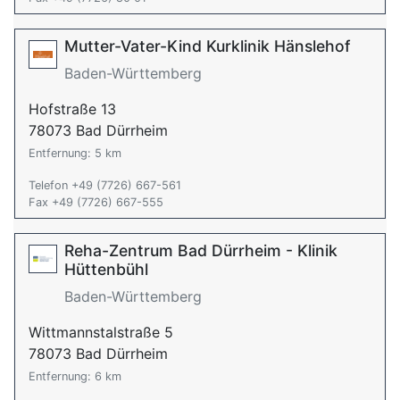
Mutter-Vater-Kind Kurklinik Hänslehof
Baden-Württemberg
Hofstraße 13
78073 Bad Dürrheim
Entfernung: 5 km
Telefon +49 (7726) 667-561
Fax +49 (7726) 667-555
Reha-Zentrum Bad Dürrheim - Klinik
Hüttenbühl
Baden-Württemberg
Wittmannstalstraße 5
78073 Bad Dürrheim
Entfernung: 6 km