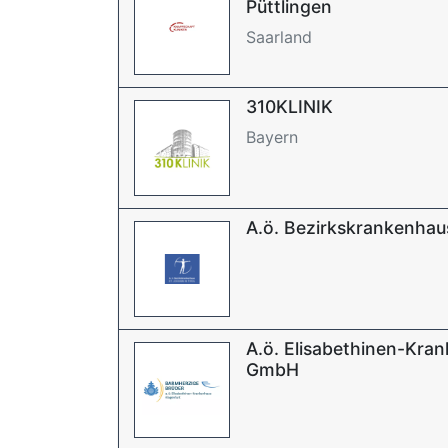
Püttlingen
Saarland
310KLINIK
Bayern
A.ö. Bezirkskrankenhaus
A.ö. Elisabethinen-Kra
GmbH