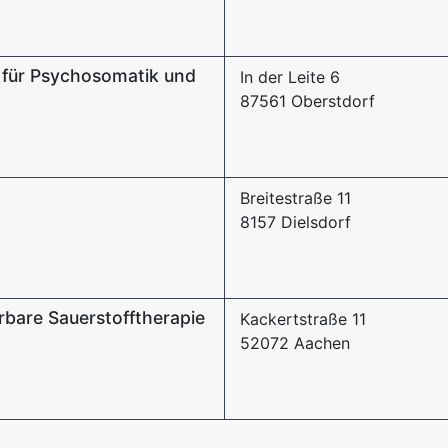
ik für Psychosomatik und
In der Leite 6
87561 Oberstdorf
Breitestraße 11
8157 Dielsdorf
rbare Sauerstofftherapie
Kackertstraße 11
52072 Aachen