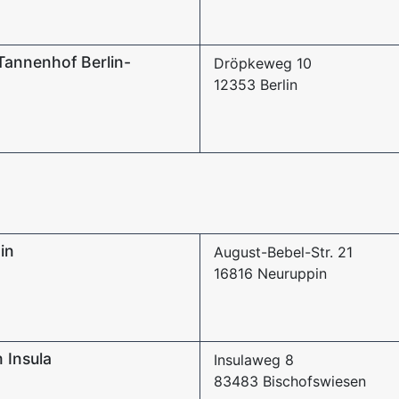
Tannenhof Berlin-
Dröpkeweg 10
12353 Berlin
in
August-Bebel-Str. 21
16816 Neuruppin
 Insula
Insulaweg 8
83483 Bischofswiesen