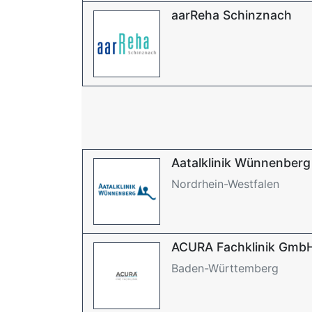
aarReha Schinznach
Aatalklinik Wünnenberg
Nordrhein-Westfalen
ACURA Fachklinik Gmb
Baden-Württemberg