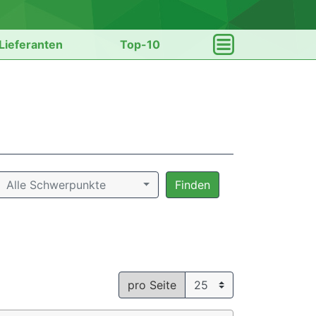
Lieferanten
Top-10
Alle Schwerpunkte
Finden
pro Seite