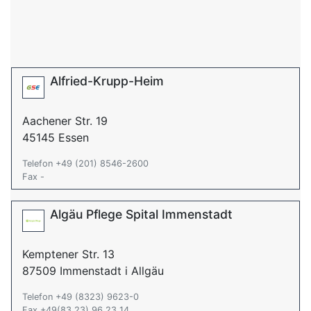
Alfried-Krupp-Heim
Aachener Str. 19
45145 Essen
Telefon +49 (201) 8546-2600
Fax -
Algäu Pflege Spital Immenstadt
Kemptener Str. 13
87509 Immenstadt i Allgäu
Telefon +49 (8323) 9623-0
Fax +49(83 23) 96 23 14