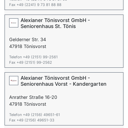
Fax +49 (2241) 9 73 81 88 88
Alexianer Tönisvorst GmbH -
Seniorenhaus St. Tönis
Gelderner Str. 34
47918 Tönisvorst
Telefon +49 (2151) 99-2561
Fax +49 (2151) 99-2562
Alexianer Tönisvorst GmbH -
Seniorenhaus Vorst - Kandergarten
Anrather Straße 16-20
47918 Tönisvorst
Telefon +49 (2156) 49651-61
Fax +49 (2156) 49651-33