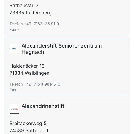
Rathausstr. 7
73635 Rudersberg
Telefon +49 (7183) 35 91 0
Fax -
Alexanderstift Seniorenzentrum
Hegnach
Haldenäcker 13
71334 Waiblingen
Telefon +49 (7151) 98145-0
Fax -
Alexandrinenstift
Breitäckerweg 5
74589 Satteldorf