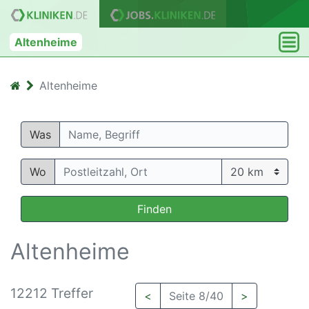
Altenheime
Altenheime
Was
Wo
Finden
Altenheime
12212 Treffer
<
Seite 8/40
>