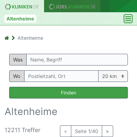
Altenheime
Altenheime
Was
Wo
Finden
Altenheime
12211 Treffer
<
Seite 1/40
>