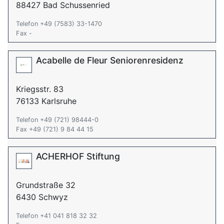
88427 Bad Schussenried
Telefon +49 (7583) 33-1470
Fax -
Acabelle de Fleur Seniorenresidenz
Kriegsstr. 83
76133 Karlsruhe
Telefon +49 (721) 98444-0
Fax +49 (721) 9 84 44 15
ACHERHOF Stiftung
Grundstraße 32
6430 Schwyz
Telefon +41 041 818 32 32