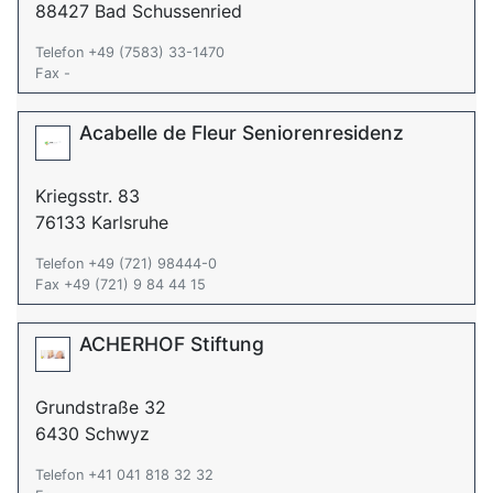
88427 Bad Schussenried
Telefon +49 (7583) 33-1470
Fax -
Acabelle de Fleur Seniorenresidenz
Kriegsstr. 83
76133 Karlsruhe
Telefon +49 (721) 98444-0
Fax +49 (721) 9 84 44 15
ACHERHOF Stiftung
Grundstraße 32
6430 Schwyz
Telefon +41 041 818 32 32