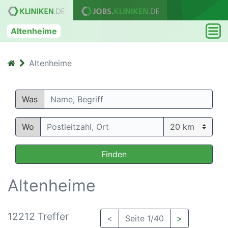
Altenheime
Altenheime
Was
Wo
Finden
Altenheime
12212 Treffer
<
Seite 1/40
>